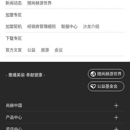
新闻动态
随尚赫游世界
加盟专区
加盟契机
经销商管理细则
联服中心
沙龙介绍
下载专区
官方文宣
公益
旅游
会议
随尚赫游世界
- 撒播美丽·奉献健康 -
公益基金会
尚赫中国
产品中心
资讯中心