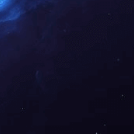
玻妃精萃深层洁颜油