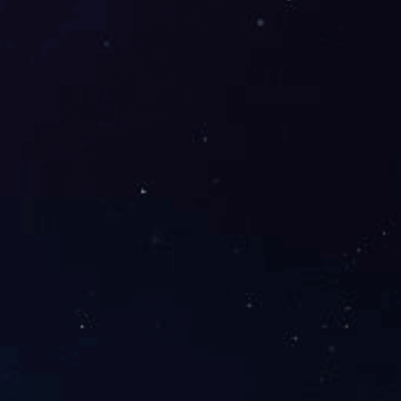
瑞诺丝迷迭香精油