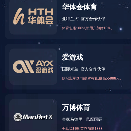
玻妃紧致霜