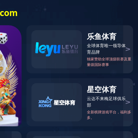
资讯中心
公益基金会
乐竞体育
产品中心
护肤产品
居生活
个人清洁
家居生活清洁