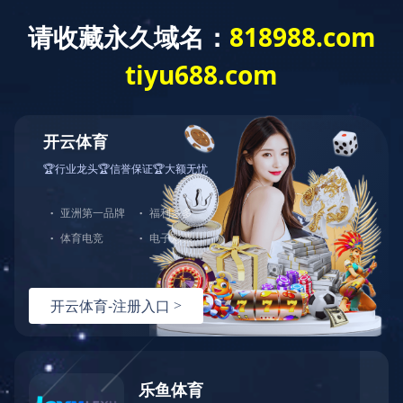
乐竞体育
乐竞体育
产品中心
护肤产品
乐竞体育_乐竞体育中国一站式服务
官网 玻妃活性金护肤系列（含手提
点击购买
袋）
产品简介：
玻妃活性金护肤系列升级添加两大成
分，让美丽继续，保湿润泽，擦出女
性向往的美丽嫩滑肌肤。