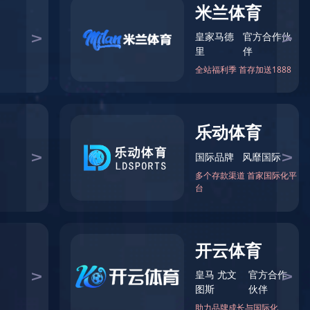
。
性炭有更大的表面积，提升催化剂分解有机物的活性，
中的甲醛等化学污染物，以及香烟、垃圾等异味。
气中有毒有害气体如甲醛等，高效净化空气。
，紫外线LED灯通过照射，杀灭细菌，减少二次污染。
悬浮物，杀灭细菌，使空气清新。
点击购买