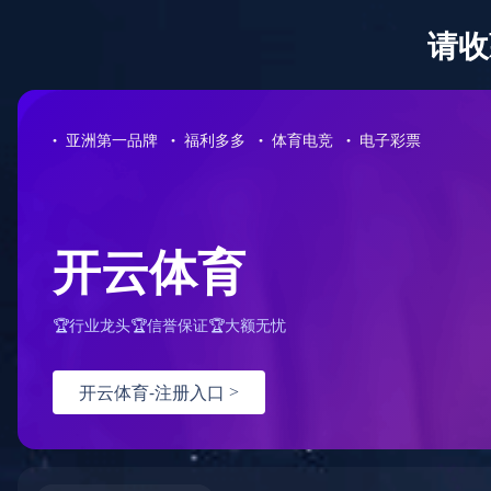
乐竞体育
网站乐竞体育
加盟专区
下载