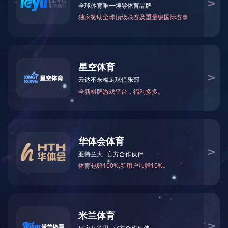
200g、瑞诺丝茶树精油润肤乳200g、瑞诺丝茶
树精油10ml
产品价格：508元/组