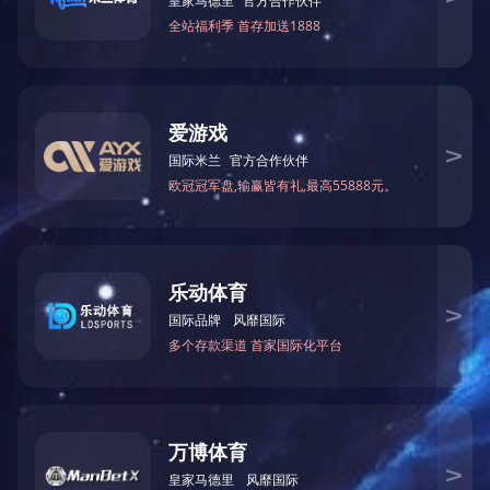
随乐竞体育_乐
- 撒播美丽·奉献健康 -
竞体育中国一
公益基金会
站式服务官网
游世界
乐竞体育_乐竞体育中国一站式服务官网
产品中心
资讯中心
加盟专区
下载专区