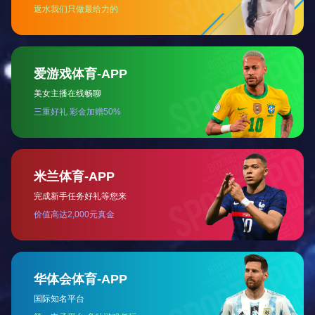
制假售假：
坚决取缔任何生产、销售假冒伪
劣乐竞体育_乐竞体育中国一站式服务官网 产
品的行为。
商标侵权：
严禁未经授权，在任何渠道、产
品及宣传材料上非法使用乐竞体育_乐竞体育
中国一站式服务官网 商标、Logo及品牌形
象。
伪造公章与文件：
对于伪造公司公章、文
件、授权书等严重违法行为，一经发现，将
移送司法机关处理。
虚假与夸大宣传：
严禁对产品效果、事业机
会进行不实或夸大的宣传，误导消费者与合