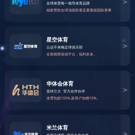
【乐竞体育_乐竞体育中国一站式服务官网 公
司官方声明】关于开展市场规范整治专项行
动的公告
2025-12-25