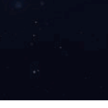
每一位伙伴都是乐竞体育_乐竞体育中国一站
式服务官网 事业的共建者与品牌形象的守护
者。我们坚信，唯有诚信经营、规范展业，
才能赢得顾客长久的信任，实现个人与事业
的稳健成长。我们呼吁全体伙伴：