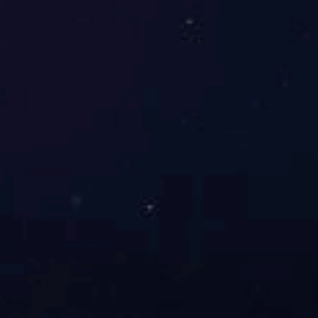
情节严重程度，采取包括但不限于以下的处
理措施：
01
取消一切荣誉表彰及奖项资格；
02限制或取消参与公司各类培训、会议及活
动的资格；
03情节严重者将于官方平台进行通报批评；
04暂停产品订购权限及经营资格；
05永久取消其经营资格；
06对于涉嫌违法犯罪的行为，公司将依法追
究其法律责任，并移交司法机关处理。