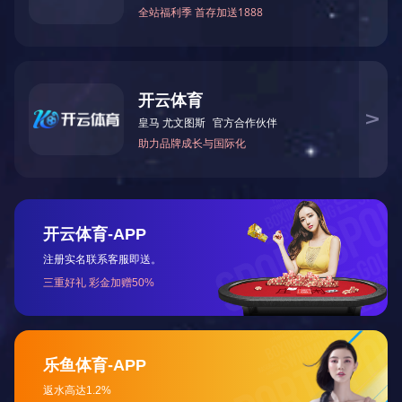
严厉打击侵权涉法行为，捍卫品牌尊严