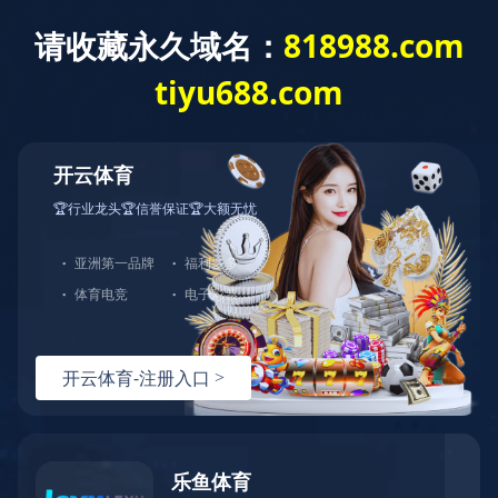
乐竞体育
乐竞体育
资讯中心
新闻动态
最新公告
News
乐竞体育_乐竞体育中国一站式服务官网 资
讯
最新公告
媒体聚焦