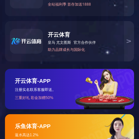
刻转变：从早期关注“性价比”转向对“文化认同”“情
绪价值”与“产品品质”的复合型诉求。特别是在香
水、香氛沐浴露等细分赛道，一股以“东方叙事”为
内核、以“高端定位”为外延的国潮浪潮正加速形
成。例如，“茶香”“木质调”“中药植萃”等具有鲜明东
方特色的香型，其搜索量在主流电商平台同比增幅
超80%，成为年轻消费者追捧的新宠。这种“嗅觉
审美”的本土化转向，不仅反映了消费观念的成
熟，更标志着中国品牌在高端个护领域正逐步掌握
话语权。
在这一宏观背景下，乐竞体育_乐竞体育中国