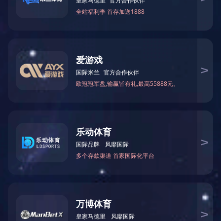
2023年国产化妆品及个护产品的备案数量同比增
长23.6%，市场占有率突破42%，较五年前提升近
15个百分点。政策引导与市场反馈形成良性互动，
标志着“国潮”已从消费现象演变为产业结构调整的
重要力量。
根据国家药监局的备案数据及媒体发布的
《
2023-2024年中国香氛行业发展专题研究报
告》，国产高端洗护产品市场呈现爆发式增长，其
中主打“东方美学”与“植萃科技”的品类增速尤为显
著。2023年，国产香氛类个护产品的线上销售额
同比增长达67%，在高端洗护市场的占比从2020
年的12%跃升至28%。消费者的选择逻辑已发生深