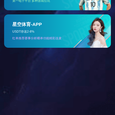
占地
50亩的乐竞体育_乐竞体育中国一站式服
务官网 生产研发中心
经过长期的技术攻关与市场调研，乐竞体育_
乐竞体育中国一站式服务官网 成功研发出瑞诺丝
植萃香氛系列。该系列产品以
“东方高级感”为核心