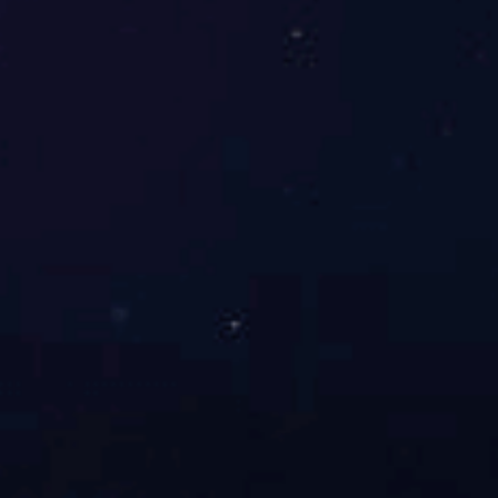
与体验的用心打磨，使瑞诺丝在上市初期即获得市
场广泛认可，成为国货香氛领域备受关注的产品。