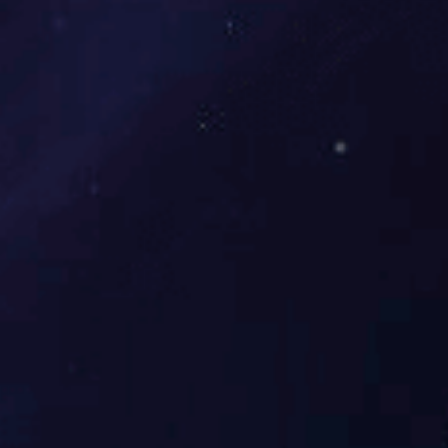
理念，将中国文化意象转化为可感知的嗅觉与触觉
体验。在香型设计上，瑞诺丝摒弃了传统工业香精
的生硬感，转而与国际顶级香精公司合作，深入中
国腹地探寻灵感。例如，“蓝海森林”以云南高山冷
杉与雪松为基调，融合微量海盐气息，营造出“林
深见海”的意境；“清风煮茶”则提取武夷岩茶与建盏
陶土的香气分子，还原文人雅士“煮茶听风”的生活
场景。在配方工艺上，产品通过科学配比，将自然
植萃成分与神经酰胺、角鲨烷等养护因子相结合，
实现“清洁+养护”双重功效。其洁颜乳通过精细工
艺打造出绵密细腻的泡沫，触感轻柔亲肤，将日常
清洁过程转化为舒缓放松的护理体验。这种对品质