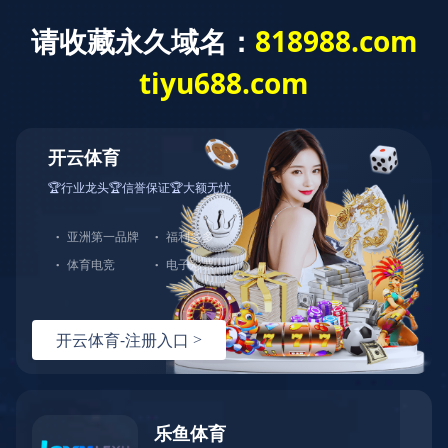
乐竞体育
乐竞体育
资讯中心
新闻动态
最新公告
News
乐竞体育_乐竞体育中国一站式服务官网 资
讯
最新公告
媒体聚焦